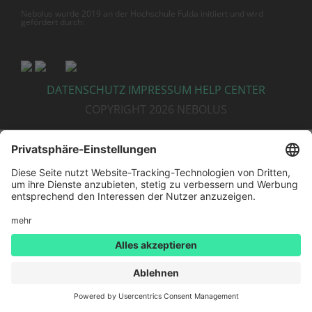
Nebolus wurde 2019 an der Hochschule Fulda initiiert und wird
gefördert durch:
DATENSCHUTZ
IMPRESSUM
HELP CENTER
COPYRIGHT 2026 NEBOLUS