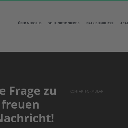
ÜBER NEBOLUS
SO FUNKTIONIERT`S
PRAXISEINBLICKE
ACA
e Frage zu
KONTAKTFORMULAR
 freuen
Schreiben Sie uns
Nachricht!