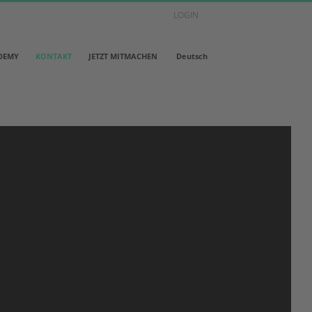
LOGIN
DEMY
KONTAKT
JETZT MITMACHEN
Deutsch
.