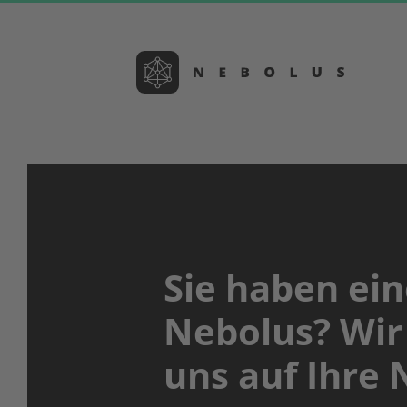
Zum
Inhalt
springen
Sie haben ein
Nebolus? Wir
uns auf Ihre 