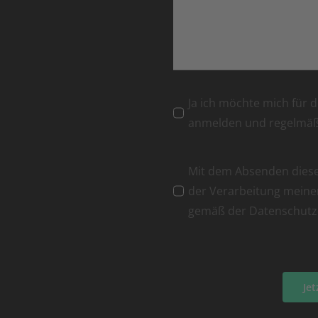
Ja ich möchte mich für 
anmelden und regelmä
Mit dem Absenden dieses
der Verarbeitung mein
gemäß der Datenschutz
Je