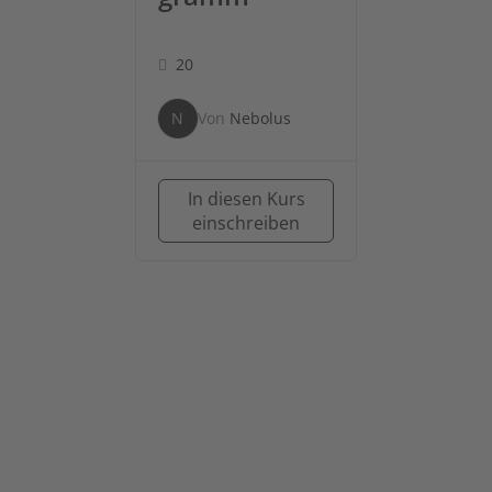
20
N
Von
Nebolus
In diesen Kurs
einschreiben