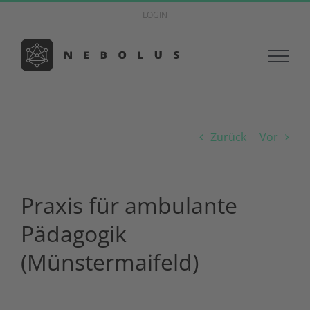
Zum
LOGIN
Inhalt
springen
Zurück
Vor
Praxis für ambulante
Pädagogik
(Münstermaifeld)