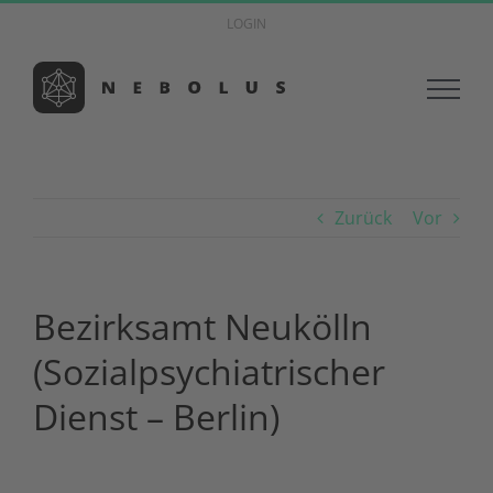
Zum
LOGIN
Inhalt
springen
Zurück
Vor
Bezirksamt Neukölln
(Sozialpsychiatrischer
Dienst – Berlin)