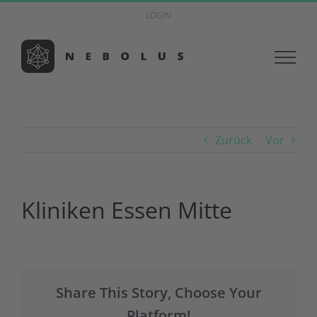
Zum
LOGIN
Inhalt
springen
Zurück
Vor
Kliniken Essen Mitte
Share This Story, Choose Your
Platform!