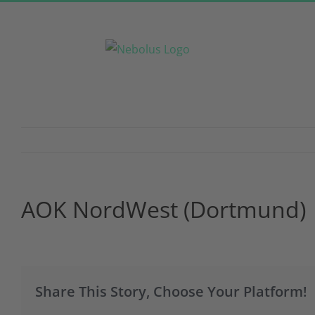
Zum
Inhalt
springen
AOK NordWest (Dortmund)
Share This Story, Choose Your Platform!