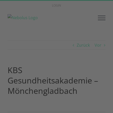
Zum
LOGIN
Inhalt
springen
Zurück
Vor
KBS
Gesundheitsakademie –
Mönchengladbach