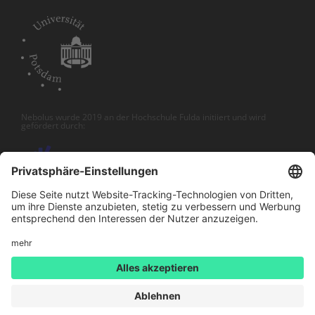
Nebolus wurde 2019 an der Hochschule Fulda initiiert und wird
gefördert durch:
DATENSCHUTZ
IMPRESSUM
HELP CENTER
COPYRIGHT 2026 NEBOLUS