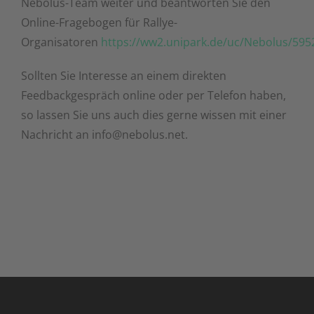
Nebolus-Team weiter und beantworten Sie den
Online-Fragebogen für Rallye-
Organisatoren
https://ww2.unipark.de/uc/Nebolus/595
Sollten Sie Interesse an einem direkten
Feedbackgespräch online oder per Telefon haben,
so lassen Sie uns auch dies gerne wissen mit einer
Nachricht an info@nebolus.net.