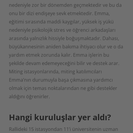
nedeniyle zor bir dönemden geçmektedir ve bu da
onu bir dizi endişeye sevk etmektedir. Emma,
eğitimi sırasında maddi kaygılar, yüksek iş yükü
nedeniyle psikolojik stres ve öğrenci arkadaşları
arasında yalnızlık hissiyle boğuşmaktadır. Dahası,
büyükannesinin aniden bakıma ihtiyacı olur ve o da
yardım etmek zorunda kalır. Emma işlerin bu
şekilde devam edemeyeceğini bilir ve destek arar.
Miting istasyonlarında, miting katılımcıları
Emma’nın durumuyla başa çıkmasına yardımcı
olmak için temas noktalarından ne gibi destekler
aldığını öğrenirler.
Hangi kuruluşlar yer aldı?
Rallideki 15 istasyondan 11’i üniversitenin uzman