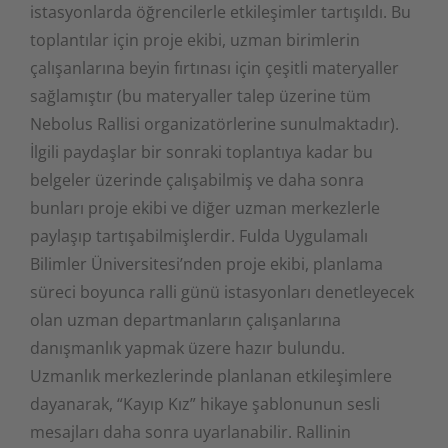
istasyonlarda öğrencilerle etkileşimler tartışıldı. Bu
toplantılar için proje ekibi, uzman birimlerin
çalışanlarına beyin fırtınası için çeşitli materyaller
sağlamıştır (bu materyaller talep üzerine tüm
Nebolus Rallisi organizatörlerine sunulmaktadır).
İlgili paydaşlar bir sonraki toplantıya kadar bu
belgeler üzerinde çalışabilmiş ve daha sonra
bunları proje ekibi ve diğer uzman merkezlerle
paylaşıp tartışabilmişlerdir. Fulda Uygulamalı
Bilimler Üniversitesi’nden proje ekibi, planlama
süreci boyunca ralli günü istasyonları denetleyecek
olan uzman departmanların çalışanlarına
danışmanlık yapmak üzere hazır bulundu.
Uzmanlık merkezlerinde planlanan etkileşimlere
dayanarak, “Kayıp Kız” hikaye şablonunun sesli
mesajları daha sonra uyarlanabilir. Rallinin