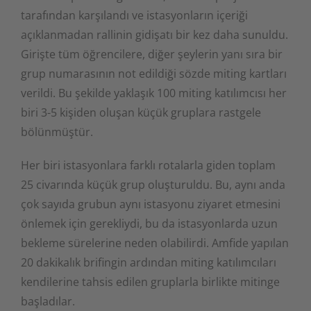
tarafından karşılandı ve istasyonların içeriği
açıklanmadan rallinin gidişatı bir kez daha sunuldu.
Girişte tüm öğrencilere, diğer şeylerin yanı sıra bir
grup numarasının not edildiği sözde miting kartları
verildi. Bu şekilde yaklaşık 100 miting katılımcısı her
biri 3-5 kişiden oluşan küçük gruplara rastgele
bölünmüştür.
Her biri istasyonlara farklı rotalarla giden toplam
25 civarında küçük grup oluşturuldu. Bu, aynı anda
çok sayıda grubun aynı istasyonu ziyaret etmesini
önlemek için gerekliydi, bu da istasyonlarda uzun
bekleme sürelerine neden olabilirdi. Amfide yapılan
20 dakikalık brifingin ardından miting katılımcıları
kendilerine tahsis edilen gruplarla birlikte mitinge
başladılar.