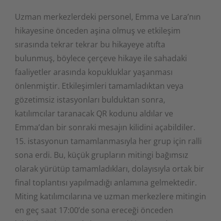
Uzman merkezlerdeki personel, Emma ve Lara’nın
hikayesine önceden aşina olmuş ve etkileşim
sırasında tekrar tekrar bu hikayeye atıfta
bulunmuş, böylece çerçeve hikaye ile sahadaki
faaliyetler arasında kopukluklar yaşanması
önlenmiştir. Etkileşimleri tamamladıktan veya
gözetimsiz istasyonları bulduktan sonra,
katılımcılar taranacak QR kodunu aldılar ve
Emma’dan bir sonraki mesajın kilidini açabildiler.
15. istasyonun tamamlanmasıyla her grup için ralli
sona erdi. Bu, küçük grupların mitingi bağımsız
olarak yürütüp tamamladıkları, dolayısıyla ortak bir
final toplantısı yapılmadığı anlamına gelmektedir.
Miting katılımcılarına ve uzman merkezlere mitingin
en geç saat 17:00’de sona ereceği önceden