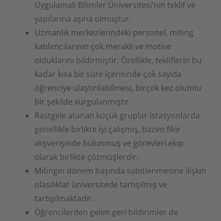
Uygulamalı Bilimler Üniversitesi’nin teklif ve
yapılarına aşina olmuştur.
Uzmanlık merkezlerindeki personel, miting
katılımcılarının çok meraklı ve motive
olduklarını bildirmiştir. Özellikle, tekliflerin bu
kadar kısa bir süre içerisinde çok sayıda
öğrenciye ulaştırılabilmesi, birçok kez olumlu
bir şekilde vurgulanmıştır.
Rastgele atanan küçük gruplar istasyonlarda
genellikle birlikte iyi çalışmış, bazen fikir
alışverişinde bulunmuş ve görevleri ekip
olarak birlikte çözmüşlerdir.
Mitingin dönem başında sabitlenmesine ilişkin
olasılıklar üniversitede tartışılmış ve
tartışılmaktadır.
Öğrencilerden gelen geri bildirimler de