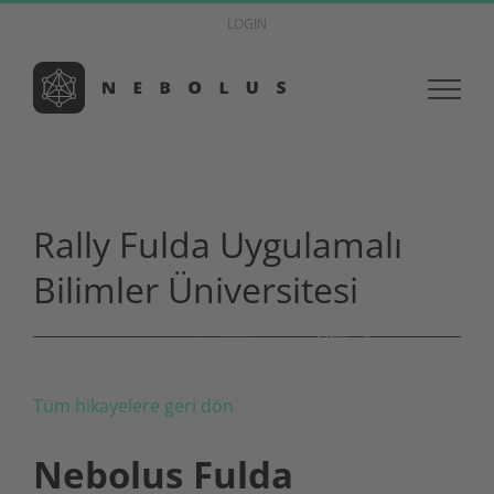
Skip
LOGIN
to
content
Rally Fulda Uygulamalı
Bilimler Üniversitesi
Tüm hikayelere geri dön
Nebolus Fulda