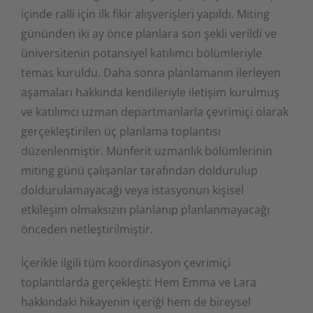
içinde ralli için ilk fikir alışverişleri yapıldı. Miting
gününden iki ay önce planlara son şekli verildi ve
üniversitenin potansiyel katılımcı bölümleriyle
temas kuruldu. Daha sonra planlamanın ilerleyen
aşamaları hakkında kendileriyle iletişim kurulmuş
ve katılımcı uzman departmanlarla çevrimiçi olarak
gerçekleştirilen üç planlama toplantısı
düzenlenmiştir. Münferit uzmanlık bölümlerinin
miting günü çalışanlar tarafından doldurulup
doldurulamayacağı veya istasyonun kişisel
etkileşim olmaksızın planlanıp planlanmayacağı
önceden netleştirilmiştir.
İçerikle ilgili tüm koordinasyon çevrimiçi
toplantılarda gerçekleşti: Hem Emma ve Lara
hakkındaki hikayenin içeriği hem de bireysel