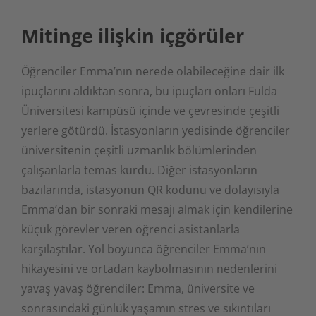
Mitinge ilişkin içgörüler
Öğrenciler Emma’nın nerede olabileceğine dair ilk
ipuçlarını aldıktan sonra, bu ipuçları onları Fulda
Üniversitesi kampüsü içinde ve çevresinde çeşitli
yerlere götürdü. İstasyonların yedisinde öğrenciler
üniversitenin çeşitli uzmanlık bölümlerinden
çalışanlarla temas kurdu. Diğer istasyonların
bazılarında, istasyonun QR kodunu ve dolayısıyla
Emma’dan bir sonraki mesajı almak için kendilerine
küçük görevler veren öğrenci asistanlarla
karşılaştılar. Yol boyunca öğrenciler Emma’nın
hikayesini ve ortadan kaybolmasının nedenlerini
yavaş yavaş öğrendiler: Emma, üniversite ve
sonrasındaki günlük yaşamın stres ve sıkıntıları