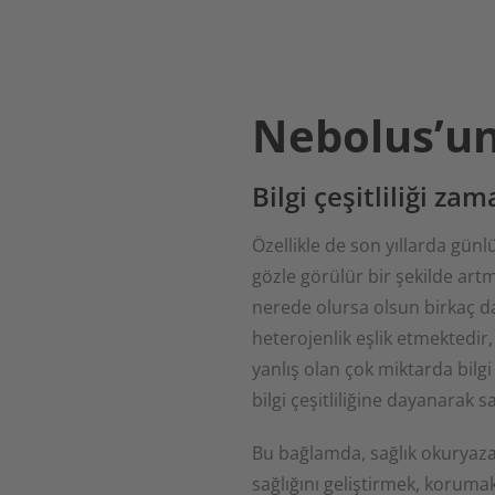
Nebolus’un
Bilgi çeşitliliği za
Özellikle de son yıllarda günl
gözle görülür bir şekilde artmı
nerede olursa olsun birkaç dak
heterojenlik eşlik etmektedir, 
yanlış olan çok miktarda bilgi
bilgi çeşitliliğine dayanarak 
Bu bağlamda, sağlık okuryazar
sağlığını geliştirmek, korumak 