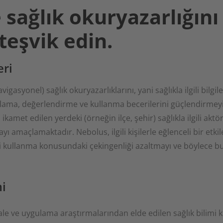
 sağlık okuryazarlığını
 teşvik edin.
eri
igasyonel) sağlık okuryazarlıklarını, yani sağlıkla ilgili bilgil
nlama, değerlendirme ve kullanma becerilerini güçlendirme
amet edilen yerdeki (örneğin ilçe, şehir) sağlıkla ilgili aktö
ayı amaçlamaktadır. Nebolus, ilgili kişilerle eğlenceli bir etk
i kullanma konusundaki çekingenliği azaltmayı ve böylece bu
i
e ve uygulama araştırmalarından elde edilen sağlık bilimi 