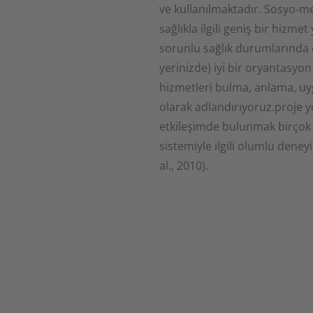
ve kullanılmaktadır. Sosyo-me
sağlıkla ilgili geniş bir hizm
sorunlu sağlık durumlarında d
yerinizde) iyi bir oryantasyon g
hizmetleri bulma, anlama, uy
olarak adlandırıyoruz.proje y
etkileşimde bulunmak birçok f
sistemiyle ilgili olumlu deney
al., 2010).