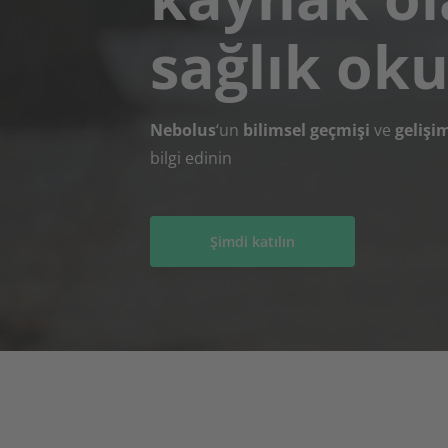
sağlık oku
Nebolus
‘un
bilimsel geçmişi
ve
gelişi
bilgi edinin
Şimdi katılın