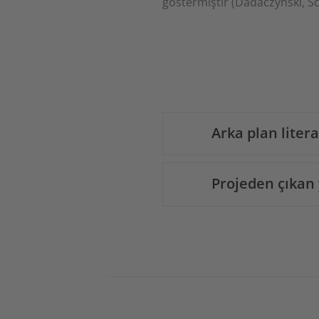
göstermiştir (Dadaczynski, S
Arka plan liter
Projeden çıkan 