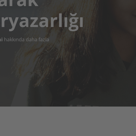
ryazarlığı
mi
hakkında daha fazla