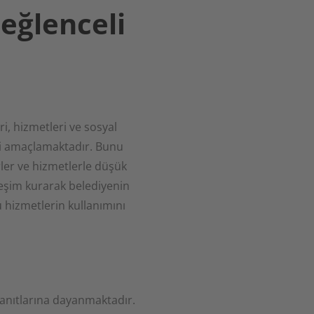
 eğlenceli
eri, hizmetleri ve sosyal
yi amaçlamaktadır. Bunu
rler ve hizmetlerle düşük
ileşim kurarak belediyenin
 hizmetlerin kullanımını
kanıtlarına dayanmaktadır.