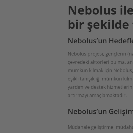
Nebolus ile
bir şekilde
Nebolus’un Hedefl
Nebolus projesi, gençlerin (nav
çevredeki aktörleri bulma, a
mümkün kılmak için Nebolus, ik
eşikli tanışıklığı mümkün kılm
yardım ve destek hizmetlerin
artırmayı amaçlamaktadır.
Nebolus’un Gelişim
Müdahale geliştirme, müdahal