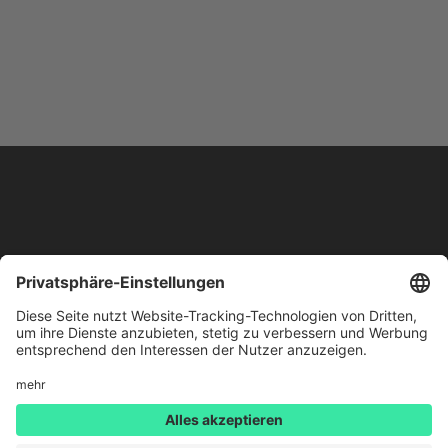
Nebolus wurde 2019 an der Hochschule Fulda initiiert und wird
gefördert durch:
DATENSCHUTZ
IMPRESSUM
HELP CENTER